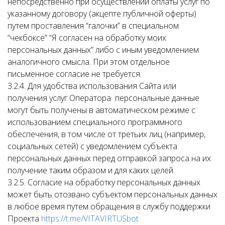
непосредственно при осуществлении оплаты услуг по
указанному договору (акцепте публичной оферты)
путем проставления “галочки” в специальном
“чекбоксе” “Я согласен на обработку моих
персональных данных” либо с иным уведомлением
аналогичного смысла. При этом отдельное
письменное согласие не требуется.
3.2.4. Для удобства использования Сайта или
получения услуг Оператора персональные данные
могут быть получены в автоматическом режиме с
использованием специального программного
обеспечения, в том числе от третьих лиц (например,
социальных сетей) с уведомлением субъекта
персональных данных перед отправкой запроса на их
получение таким образом и для каких целей.
3.2.5. Согласие на обработку персональных данных
может быть отозвано субъектом персональных данных
в любое время путем обращения в службу поддержки
Проекта
https://t.me/VITAVIRTUSbot