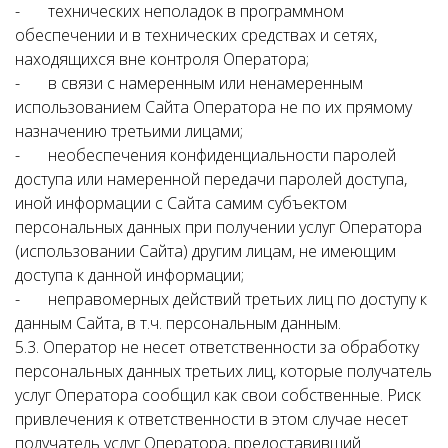
- технических неполадок в программном
обеспечении и в технических средствах и сетях,
находящихся вне контроля Оператора;
- в связи с намеренным или ненамеренным
использованием Сайта Оператора не по их прямому
назначению третьими лицами;
- необеспечения конфиденциальности паролей
доступа или намеренной передачи паролей доступа,
иной информации с Сайта самим субъектом
персональных данных при получении услуг Оператора
(использовании Сайта) другим лицам, не имеющим
доступа к данной информации;
- неправомерных действий третьих лиц по доступу к
данным Сайта, в т.ч. персональным данным.
5.3. Оператор не несет ответственности за обработку
персональных данных третьих лиц, которые получатель
услуг Оператора сообщил как свои собственные. Риск
привлечения к ответственности в этом случае несет
получатель услуг Оператора, предоставивший