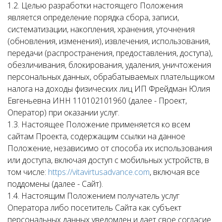
1.2. Целью разработки настоящего Положения
является определение порядка сбора, записи,
систематизации, накопления, хранения, уточнения
(обновления, изменения), извлечения, использования,
передачи (распространения, предоставления, доступа),
обезличивания, блокирования, удаления, уничтожения
персональных данных, обрабатываемых плательщиком
налога на доходы физических лиц ИП Фрейдман Юлия
Евгеньевна ИНН 110102101960 (далее - Проект,
Оператор) при оказании услуг.
1.3. Настоящее Положение применяется ко всем
сайтам Проекта, содержащим ссылки на данное
Положение, независимо от способа их использования
или доступа, включая доступ с мобильных устройств, в
том числе:
https://vitavirtusadvance.com
, включая все
поддомены (далее - Сайт).
1.4. Настоящим Положением получатель услуг
Оператора либо посетитель Сайта как субъект
персональных данных уведомлен и дает свое согласие