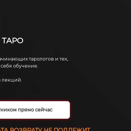
 ТАРО
ачинающих тарологов и тех,
 себя обучение.
в лекций.
стником прямо сейчас
ТА ВОЗВРАТУ НЕ ПОДЛЕЖИТ.