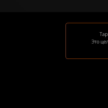
Тар
Это це