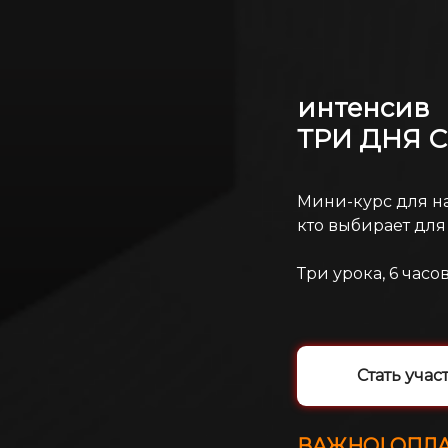
интенсив
ТРИ ДНЯ С
Мини-курс для н
кто выбирает для
Три урока, 6 часо
Стать уча
ВАЖНО! ОПЛА